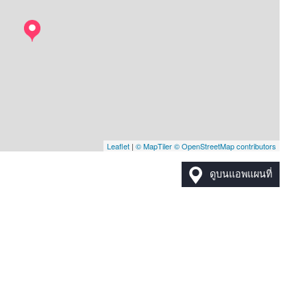
Leaflet
|
© MapTiler
© OpenStreetMap contributors
ดูบนแอพแผนที่