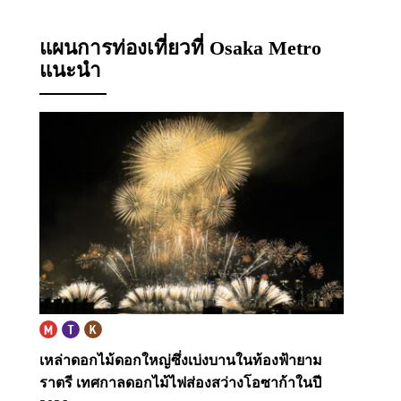
แผนการท่องเที่ยวที่ Osaka Metro
แนะนำ
เหล่าดอกไม้ดอกใหญ่ซึ่งเบ่งบานในท้องฟ้ายาม
ราตรี
เทศกาลดอกไม้ไฟส่องสว่างโอซาก้าในปี