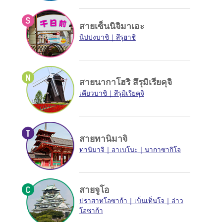
สายเซ็นนิจิมาเอะ
นิปปงบาชิ
สึรุฮาชิ
สายนากาโฮริ สึรุมิเรียคุจิ
เคียวบาชิ
สึรุมิเรียคุจิ
สายทานิมาจิ
ทานิมาจิ
อาเบโนะ
นากาซากิโจ
สายจูโอ
ปราสาทโอซาก้า
เบ็นเท็นโจ
อ่าว
โอซาก้า