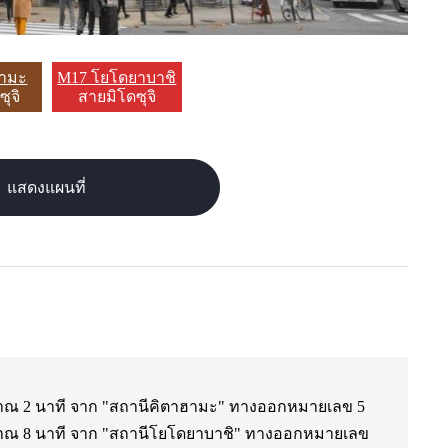
ฮามะ
M17 โยโดยาบาชิ
ุจิ
สายมิโดซุจิ
แสดงแผนที่
าณ 2 นาที จาก "สถานีคิตาฮามะ" ทางออกหมายเลข 5
าณ 8 นาที จาก "สถานีโยโดยาบาชิ" ทางออกหมายเลข