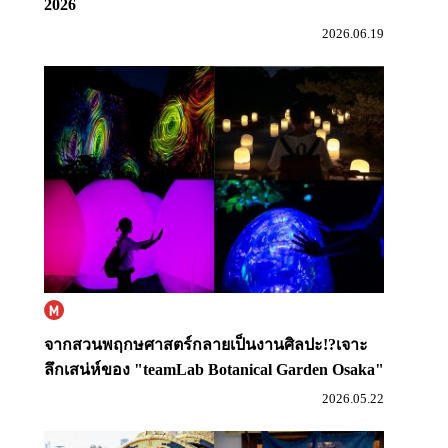
2026
2026.06.19
จากสวนพฤกษศาสตร์กลายเป็นงานศิลปะ!?
เจาะ
ลึกเสน่ห์ของ "teamLab Botanical Garden Osaka"
2026.05.22