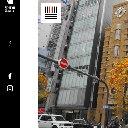
ตัวช่วย
สื่อสาร
SNS