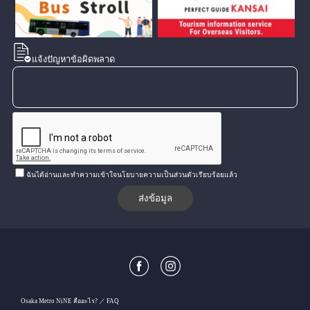
แจ้งปัญหาข้อผิดพลาด
ฉันได้อ่านและทำความเข้าใจนโยบายความเป็นส่วนตัวเรียบร้อยแล้ว
Osaka Metro NiNE คืออะไร?
FAQ