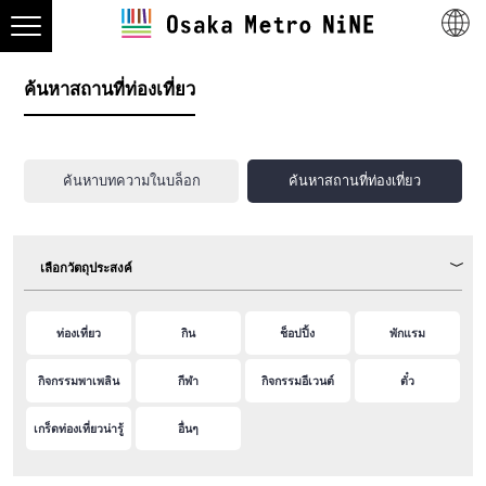
ค้นหาสถานที่ท่องเที่ยว
ค้นหาบทความในบล็อก
ค้นหาสถานที่ท่องเที่ยว
เลือกวัตถุประสงค์
ท่องเที่ยว
กิน
ช็อปปิ้ง
พักแรม
กิจกรรมพาเพลิน
กีฬา
กิจกรรมอีเวนต์
ตั๋ว
เกร็ดท่องเที่ยวน่ารู้
อื่นๆ