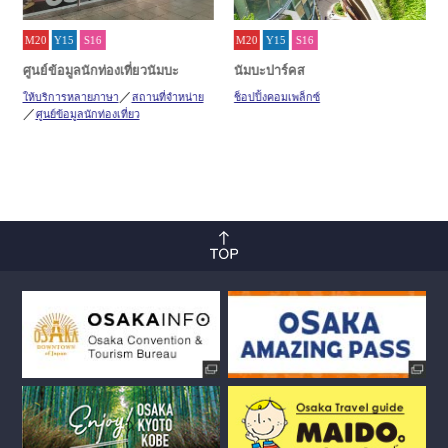
M20
Y15
S16
M20
Y15
S16
ศูนย์ข้อมูลนักท่องเที่ยวนัมบะ
นัมบะปาร์คส
ให้บริการหลายภาษา
สถานที่จำหน่าย
ช็อปปิ้งคอมเพล็กซ์
ศูนย์ข้อมูลนักท่องเที่ยว