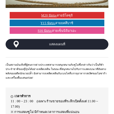
M20 นัมบะ
สายมิโดซุจิ
Y15 นัมบะ
สายยตสึบาชิ
S16 นัมบะ
สายเซ็นนิจิมาเอะ
แสดงแผนที่
เป็นสถานบันเทิงที่ผู้คนจากต่างประเทศสามารถสนุกสนานกับซูโม่ซึ่งกล่าวกันว่าเป็นกีฬา
ประจำชาติของญี่ปุ่นได้อย่างเพลิดเพลิน ในขณะที่สนุกสนานไปกับการแสดงบนเวทีอันทรง
พลังของอดีตนักมวยปล้ำ ยังสามารถเพลิดเพลินกับเบนโตที่บรรจุอาหารรสเลิศของโอซาก้า
และเครื่องดื่มแสนอร่อย!
เวลาทำการ
11 : 00 ~ 23 : 00 (เฉพาะร้านขายของที่ระลึกเปิดตั้งแต่ 11.00 ~
17.00)
※ การแสดงซูโม่ มีกำหนดเวลาการแสดงที่แน่นอน