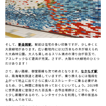
そして、
新金岡駅
。駅前は住宅の多い印象ですが、少し歩くと
大泉緑地があります。広い敷地内には32万本もの木が植えられ
た大森林公園。大人も楽しめるスリル満点の滑り台が目玉で、
アスレチックなど遊具が充実。さすが、大阪の4大緑地のひとつ
だけあります！
さて、長い路線、御堂筋線も次で終点となります。
なかもず駅
は、南海電気鉄道と連絡していますが、乗り換えるには階段を
上がって地上に出てさらに長いエスカレーターに乗る必要があ
るため、少し時間に余裕を持っておくといいでしょう。2019年
に世界遺産に登録された百舌鳥・古市古墳群はここから。歩く
と少し距離があるので、レンタサイクルを利用して堺の街並み
も楽しんでみては。