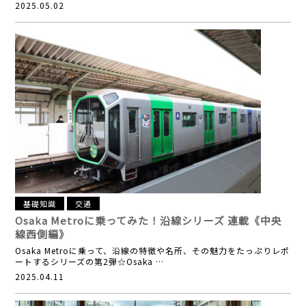
2025.05.02
基礎知識
交通
Osaka Metroに乗ってみた！沿線シリーズ 連載
《中央
線西側編》
Osaka Metroに乗って、沿線の特徴や名所、その魅力をたっぷりレポ
ートするシリーズの第2弾☆Osaka …
2025.04.11