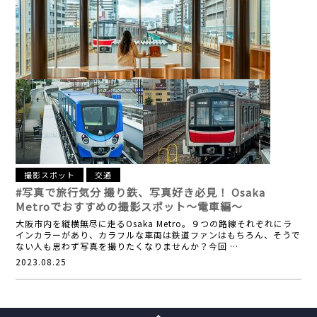
撮影スポット
交通
#写真で旅行気分
撮り鉄、写真好き必見！
Osaka
Metroでおすすめの撮影スポット～電車編～
大阪市内を縦横無尽に走るOsaka Metro。９つの路線それぞれにラ
インカラーがあり、カラフルな車両は鉄道ファンはもちろん、そうで
ない人も思わず写真を撮りたくなりませんか？今回 …
2023.08.25