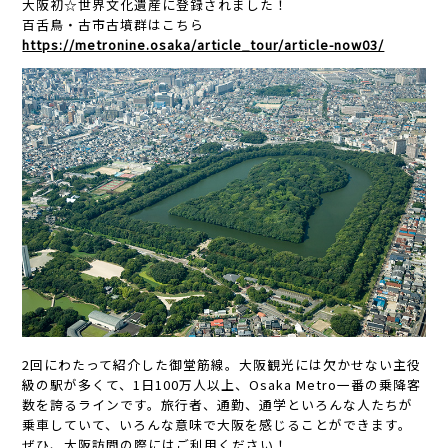
大阪初☆世界文化遺産に登録されました！
百舌鳥・古市古墳群はこちら
https://metronine.osaka/article_tour/article-now03/
2回にわたって紹介した御堂筋線。大阪観光には欠かせない主役
級の駅が多くて、1日100万人以上、Osaka Metro一番の乗降客
数を誇るラインです。旅行者、通勤、通学といろんな人たちが
乗車していて、いろんな意味で大阪を感じることができます。
ぜひ、大阪訪問の際にはご利用ください！