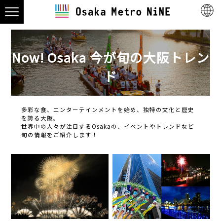
Now! Osaka 今が旬の大阪トレン
ド
多彩な食、エンターテインメントを始め、独特の文化と歴史
を誇る大阪。
世界中の人々が注目するOsakaの、イベントやトレンドなど
旬の情報をご紹介します！