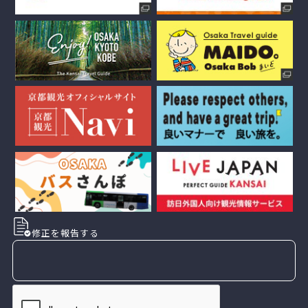
修正を報告する