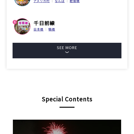
アメリカ村
なんば
肥後橋
千日前線
日本橋
鶴橋
SEE MORE
Special Contents