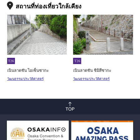
สถานที่ท่องเที่ยวใกล้เคียง
T26
T26
เนินลาดชัน ไอเซ็นซากะ
เนินลาดชัน ชิมิสึซากะ
วัฒนธรรม/ประวัติศาสตร์
วัฒนธรรม/ประวัติศาสตร์