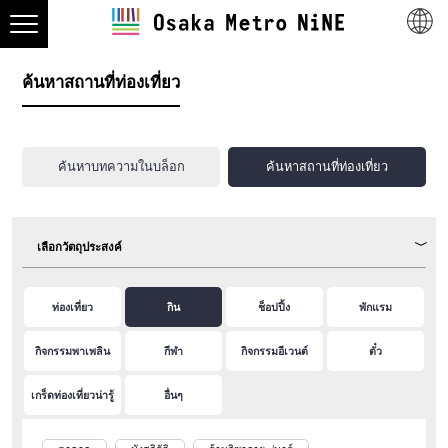
ค้นหาสถานที่ท่องเที่ยว
ค้นหาบทความในบล็อก
ค้นหาสถานที่ท่องเที่ยว
เลือกวัตถุประสงค์
ท่องเที่ยว
กิน
ช็อปปิ้ง
พักแรม
กิจกรรมพาเพลิน
กีฬา
กิจกรรมอีเวนต์
ตั๋ว
เกร็ดท่องเที่ยวน่ารู้
อื่นๆ