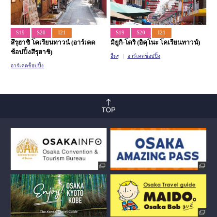
S19
S20
I21
S19
S20
I21
สึรุฮาชิ โคเรียนทาวน์ (อาร์เคด
มิยูกิ-โดริ (อิคุโนะ โคเรียนทาวน์)
ช้อปปิ้งสึรุฮาชิ)
อื่นๆ
อาร์เคดช็อปปิ้ง
อาร์เคดช็อปปิ้ง