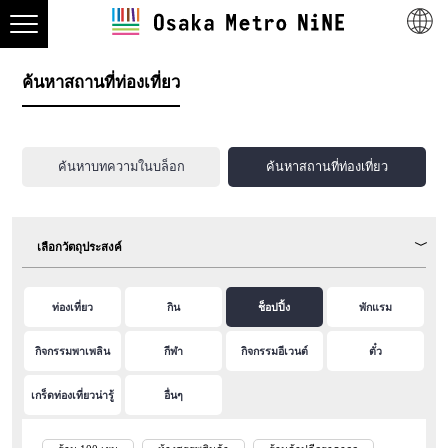
ค้นหาสถานที่ท่องเที่ยว
ค้นหาบทความในบล็อก
ค้นหาสถานที่ท่องเที่ยว
เลือกวัตถุประสงค์
ท่องเที่ยว
กิน
ช็อปปิ้ง
พักแรม
กิจกรรมพาเพลิน
กีฬา
กิจกรรมอีเวนต์
ตั๋ว
เกร็ดท่องเที่ยวน่ารู้
อื่นๆ