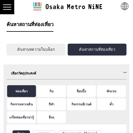
ค้นหาสถานที่ท่องเที่ยว
ค้นหาบทความในบล็อก
ค้นหาสถานที่ท่องเที่ยว
เลือกวัตถุประสงค์
ท่องเที่ยว
กิน
ช็อปปิ้ง
พักแรม
กิจกรรมพาเพลิน
กีฬา
กิจกรรมอีเวนต์
ตั๋ว
เกร็ดท่องเที่ยวน่ารู้
อื่นๆ