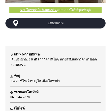
N21 โอซาก้าบิสซิเนสพาร์ค
สายนากาโฮริ สึรุมิเรียคุจิ
แสดงแผนที่
เส้นทางการเดินทาง
เดินประมาณ 5 นาที จาก "สถานีโอซาก้าบิสซิเนสพาร์ค" ทางออก
หมายเลข 1
ที่อยู่
1-4-70 ชิโระมิ เขตจูโอ เมืองโอซาก้า
หมายเลขโทรศัพท์
06-6944-2828
เว็บไซต์