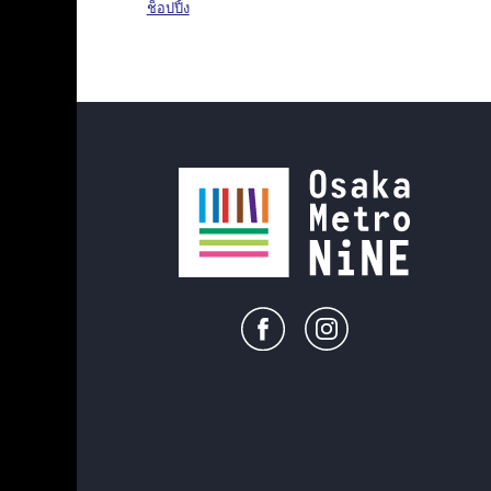
ช็อปปิ้ง