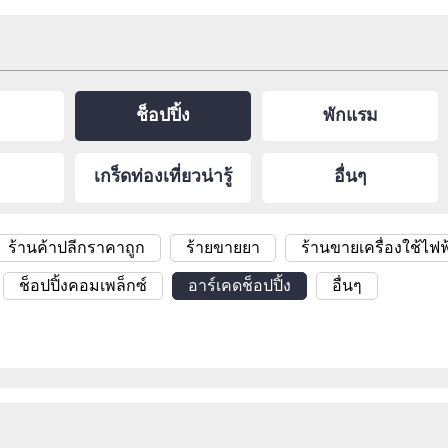
ช็อปปิ้ง
พักแรม
เกร็ดท่องเที่ยวน่ารู้
อื่นๆ
ร้านค้าปลีกราคาถูก
ร้ายขายยา
ร้านขายเครื่องใช้ไฟฟ
ช็อปปิ้งคอมเพล็กซ์
อาร์เคดช็อปปิ้ง
อื่นๆ