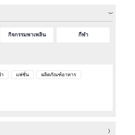
กิจกรรมพาเพลิน
กีฬา
้า
แฟชั่น
ผลิตภัณฑ์อาหาร