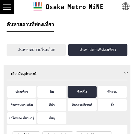
ค้นหาสถานที่ท่องเที่ยว
ค้นหาบทความในบล็อก
ค้นหาสถานที่ท่องเที่ยว
เลือกวัตถุประสงค์
ท่องเที่ยว
กิน
ช็อปปิ้ง
พักแรม
กิจกรรมพาเพลิน
กีฬา
กิจกรรมอีเวนต์
ตั๋ว
เกร็ดท่องเที่ยวน่ารู้
อื่นๆ