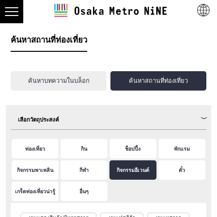
ค้นหาสถานที่ท่องเที่ยว
ค้นหาบทความในบล็อก
ค้นหาสถานที่ท่องเที่ยว
เลือกวัตถุประสงค์
ท่องเที่ยว
กิน
ช็อปปิ้ง
พักแรม
กิจกรรมพาเพลิน
กีฬา
กิจกรรมอีเวนต์
ตั๋ว
เกร็ดท่องเที่ยวน่ารู้
อื่นๆ