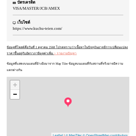
บัตรเครดิต
VISA/MASTER/JCB/AMEX
เว็บไซต์
https://www.kuchu-teien.com/
ข้อมูลที่โพสต์คือวันที่ 1 ตุลาคม 2568 โปรดทราบว่าเนื้อหาในปัจจุบันอาจมีการเปลี่ยนแปลง
ราคาขึ้นอยู่กับอัตราภาษีมูลค่าเพิ่ม
> รายงานปัญหา
ข้อมูลที่แสดงบนแผนที่อ้างอิงมาจาก Map Tiler ข้อมูลบนแผนที่กับสถานที่จริงอาจมีความ
แตกต่างกัน
+
−
Leaflet
|
© MapTiler
© OpenStreetMap contributors