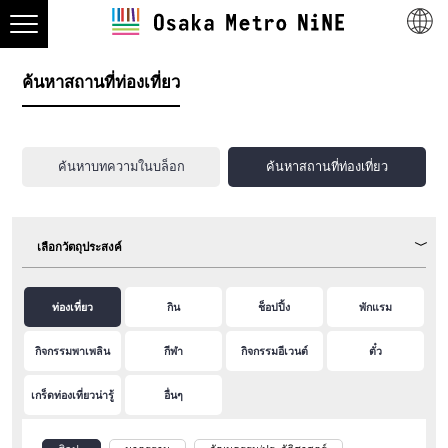
ค้นหาสถานที่ท่องเที่ยว
ค้นหาบทความในบล็อก
ค้นหาสถานที่ท่องเที่ยว
เลือกวัตถุประสงค์
ท่องเที่ยว
กิน
ช็อปปิ้ง
พักแรม
กิจกรรมพาเพลิน
กีฬา
กิจกรรมอีเวนต์
ตั๋ว
เกร็ดท่องเที่ยวน่ารู้
อื่นๆ