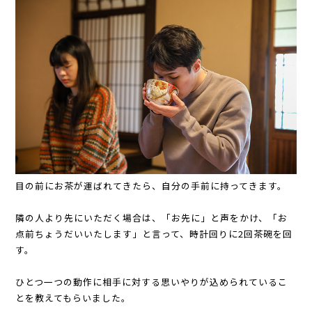
目の前にお茶が運ばれてきたら、自分の手前に持ってきます。
隣の人より先にいただく場合は、「お先に」と声をかけ、「お
点前ちょうだいいたします」と言って、時計回りに2回茶碗を回
す。
ひとつ一つの動作に相手に対する思いやりが込められているこ
とを教えてもらいました。