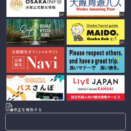
修正を報告する