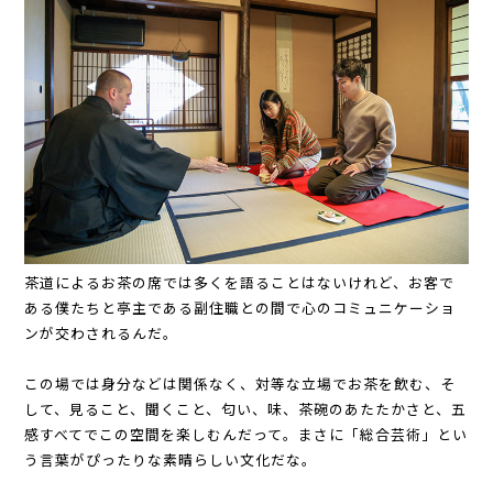
茶道によるお茶の席では多くを語ることはないけれど、お客で
ある僕たちと亭主である副住職との間で心のコミュニケーショ
ンが交わされるんだ。
この場では身分などは関係なく、対等な立場でお茶を飲む、そ
して、見ること、聞くこと、匂い、味、茶碗のあたたかさと、五
感すべてでこの空間を楽しむんだって。まさに「総合芸術」とい
う言葉がぴったりな素晴らしい文化だな。