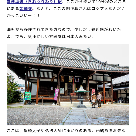
喜連瓜破（きれうりわり）駅
。ここから歩いて10分程のところ
にある
如願寺
。なんと、ここの副住職さんはロシア人なんだ♪
かっこいいー！！
海外から移住されてきた方なので、少しだけ親近感がわいた
よ。でも、奥ゆかしい雰囲気は日本人みたい。
ここは、聖徳太子や弘法大師にゆかりのある、由緒あるお寺な