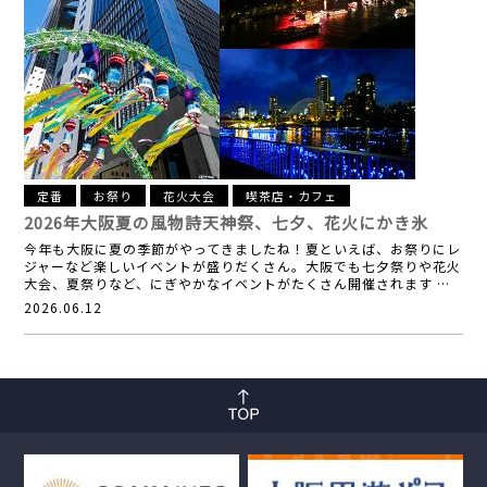
定番
お祭り
花火大会
喫茶店・カフェ
2026年大阪夏の風物詩
天神祭、七夕、花火にかき氷
今年も大阪に夏の季節がやってきましたね！夏といえば、お祭りにレ
ジャーなど楽しいイベントが盛りだくさん。大阪でも七夕祭りや花火
大会、夏祭りなど、にぎやかなイベントがたくさん開催されます …
2026.06.12