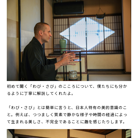
初めて聞く「わび・さび」のこころについて、僕たちにも分か
るように丁寧に解説してくれたよ。
「わび・さび」とは簡単に言うと、日本人特有の美的意識のこ
と。例えば、つつましく質素で静かな様子や時間の経過によっ
て生まれる美しさ、不完全であることに趣を感じたりします。