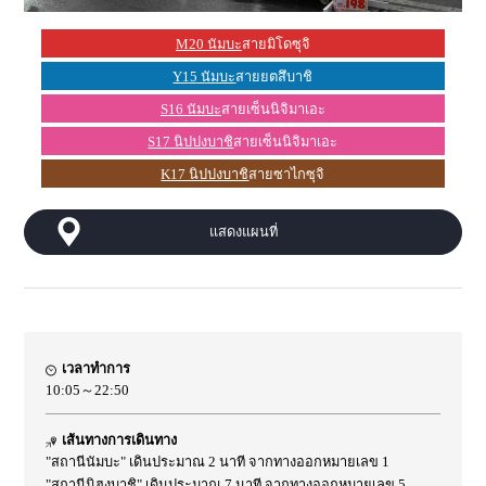
M20 นัมบะ
สายมิโดซุจิ
Y15 นัมบะ
สายยตสึบาชิ
S16 นัมบะ
สายเซ็นนิจิมาเอะ
S17 นิปปงบาชิ
สายเซ็นนิจิมาเอะ
K17 นิปปงบาชิ
สายซาไกซุจิ
แสดงแผนที่
เวลาทำการ
10:05～22:50
เส้นทางการเดินทาง
"สถานีนัมบะ" เดินประมาณ 2 นาที จากทางออกหมายเลข 1
"สถานีนิฮงบาชิ" เดินประมาณ 7 นาที จากทางออกหมายเลข 5