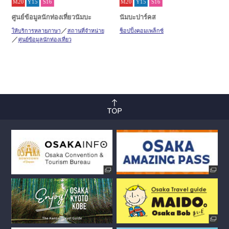
M20
Y15
S16
M20
Y15
S16
ศูนย์ข้อมูลนักท่องเที่ยวนัมบะ
นัมบะปาร์คส
ให้บริการหลายภาษา
สถานที่จำหน่าย
ช็อปปิ้งคอมเพล็กซ์
ศูนย์ข้อมูลนักท่องเที่ยว