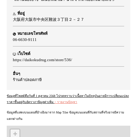
ที่อยู่
大阪府大阪市中央区難波３丁目２－２７
หมายเลขโทรศัพท์
06-6630-9111
เว็บไซต์
https://daikokudrug.com/store/536/
อื่นๆ
ร้านค้าปลอดภาษี
ข้อมูลที่โพสต์คือวันที่ 1 ตุลาคม 2568 โปรดทราบว่าเนื้อหาในปัจจุบันอาจมีการเปลี่ยนแปลง
ราคาขึ้นอยู่กับอัตราภาษีมูลค่าเพิ่ม
> รายงานปัญหา
ข้อมูลที่แสดงบนแผนที่อ้างอิงมาจาก Map Tiler ข้อมูลบนแผนที่กับสถานที่จริงอาจมีความ
แตกต่างกัน
+