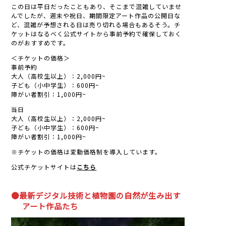
この日は平日だったこともあり、そこまで混雑していませ
んでしたが、週末や祝日、期間限定アート作品の公開日な
ど、混雑が予想される日は売り切れる場合もあるそう。チ
ケットはなるべく公式サイトから事前予約で確保しておく
のがおすすめです。
＜チケットの価格＞
事前予約
大人（高校生以上）：2,000円~
子ども（小中学生）：600円~
障がい者割引：1,000円~
当日
大人（高校生以上）：2,000円~
子ども（小中学生）：600円~
障がい者割引：1,000円~
※チケットの価格は変動価格制を導入しています。
公式チケットサイトは
こちら
●最新デジタル技術と植物園の自然が生み出す
アート作品たち