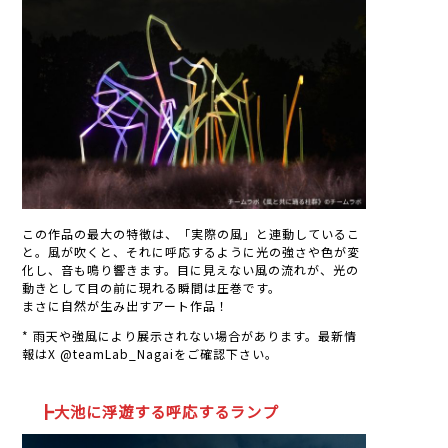
この作品の最大の特徴は、「実際の風」と連動しているこ
と。風が吹くと、それに呼応するように光の強さや色が変
化し、音も鳴り響きます。目に見えない風の流れが、光の
動きとして目の前に現れる瞬間は圧巻です。
まさに自然が生み出すアート作品！
* 雨天や強風により展示されない場合があります。最新情
報はX @teamLab_Nagaiをご確認下さい。
┣大池に浮遊する呼応するランプ