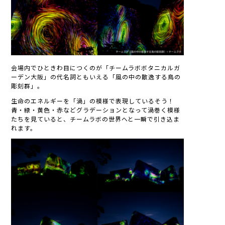
会場内でひときわ目につくのが「チームラボボタニカルガ
ーデン大阪」の代名詞ともいえる「風の中の散逸する鳥の
彫刻群」。
生命のエネルギーを「渦」の模様で表現しているそう！
青・緑・黄色・赤などグラデーションとなって渦巻く模様
たちを見ていると、チームラボの世界へと一瞬で引き込ま
れます。