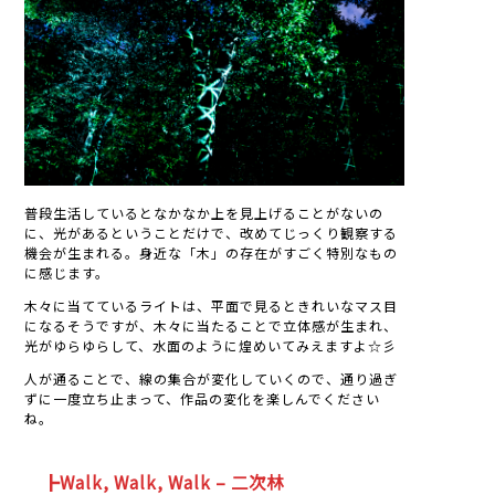
普段生活しているとなかなか上を見上げることがないの
に、光があるということだけで、改めてじっくり観察する
機会が生まれる。身近な「木」の存在がすごく特別なもの
に感じます。
木々に当てているライトは、平面で見るときれいなマス目
になるそうですが、木々に当たることで立体感が生まれ、
光がゆらゆらして、水面のように煌めいてみえますよ☆彡
人が通ることで、線の集合が変化していくので、通り過ぎ
ずに一度立ち止まって、作品の変化を楽しんでください
ね。
┣Walk, Walk, Walk – 二次林