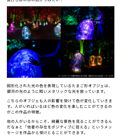
固形化された光の色を表現しているたまご形オブジェは、
銀河の光のように眩いメタリックな光を放っています。
こちらのオブジェも人の影響を受けて色が変化していきま
す。人がいればいるほど色の変化を楽しむことができるの
がこの作品の特徴。
他の人がいるからこそ、綺麗な景色を見ることができるん
だなぁと「他者の存在をポジティブに捉える」というメッ
セージを作品から受けとることができます。