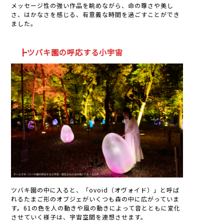
メッセージ性の強い作品を眺めながら、命の尊さや美し
さ、はかなさを感じる、有意義な時間を過ごすことができ
ました。
┣ツバキ園の呼応する小宇宙
ツバキ園の中に入ると、「ovoid（オヴォイド）」と呼ば
れるたまご形のオブジェがいくつも森の中に広がっていま
す。61の色を人の動きや風の動きによって音とともに変化
させていく様子は、宇宙空間を連想させます。