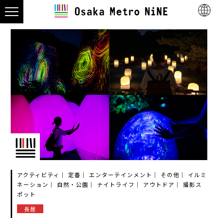
アクティビティ
定番
エンターテインメント
その他
イルミ
ネーション
自然・公園
ナイトライフ
アウトドア
撮影ス
ポット
長居