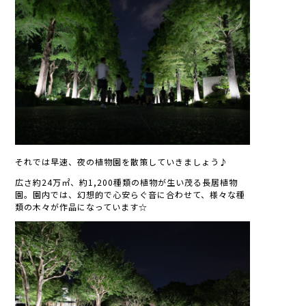
それでは早速、夜の植物園を散策していきましょう♪
広さ約24万㎡、約1,200種類の植物が生い茂る長居植物
園。園内では、幻想的で心安らぐ音に合わせて、様々な種
類の木々が作品になっています☆