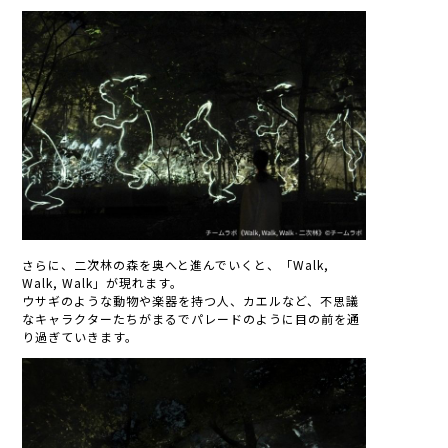
さらに、二次林の森を奥へと進んでいくと、「Walk,
Walk, Walk」が現れます。
ウサギのような動物や楽器を持つ人、カエルなど、不思議
なキャラクターたちがまるでパレードのように目の前を通
り過ぎていきます。