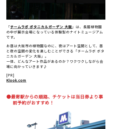
「
チームラボ ボタニカルガーデン 大阪
」は、長居植物園
の中が展示会場になっている体験型のナイトミュージアム
です。
お昼は大阪市の植物園なのに、夜はアート空間として、昼
と夜の空間の変化を楽しむことができる「チームラボ ボタ
ニカルガーデン 大阪」。
一体、どんなアート作品があるのか？ワクワクしながら会
場に向かっていきます♪
[PR]
Klook.com
●最寄駅からの順路、チケットは当日券より事
前予約がおすすめ！