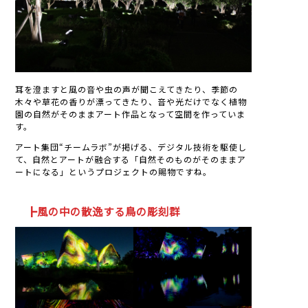
耳を澄ますと風の音や虫の声が聞こえてきたり、季節の
木々や草花の香りが漂ってきたり、音や光だけでなく植物
園の自然がそのままアート作品となって空間を作っていま
す。
アート集団“チームラボ”が掲げる、デジタル技術を駆使し
て、自然とアートが融合する「自然そのものがそのままア
ートになる」というプロジェクトの賜物ですね。
┣風の中の散逸する鳥の彫刻群