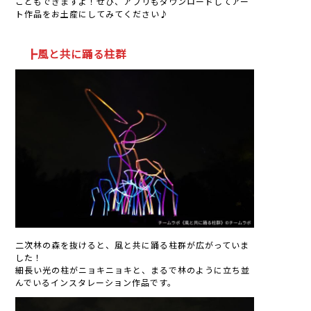
こともできますよ！ぜひ、アプリもダウンロードしてアー
ト作品をお土産にしてみてください♪
┣風と共に踊る柱群
二次林の森を抜けると、風と共に踊る柱群が広がっていま
した！
細長い光の柱がニョキニョキと、まるで林のように立ち並
んでいるインスタレーション作品です。