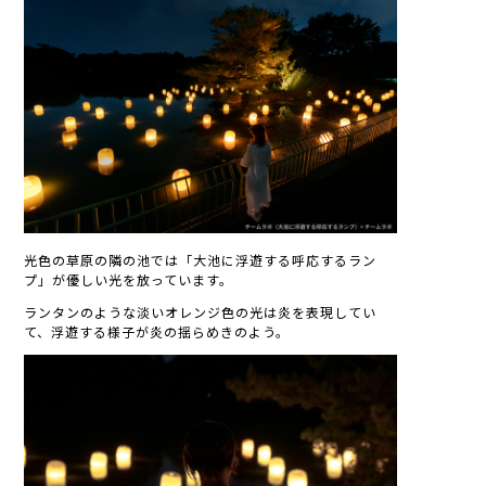
光色の草原の隣の池では「大池に浮遊する呼応するラン
プ」が優しい光を放っています。
ランタンのような淡いオレンジ色の光は炎を表現してい
て、浮遊する様子が炎の揺らめきのよう。