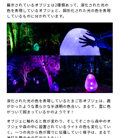
展示されているオブジェは2種類あって、液化された光の
色を表現しているオブジェと、固形化された光の色を表現
しているものに分かれています。
液化された光の色を表現しているたまご形オブジェは、霞
がかったような柔らかな半透明の色合い。まるで、雲に色
がついて固まっているかのようです！
オブジェに触れると色が変わり、そしてそこから森中のオ
ブジェや森の中に設置されているライトの色も変化してい
く。一つの光から色が周りに伝播していく様子は、まるで
波打ち際の水の広がりみたい！