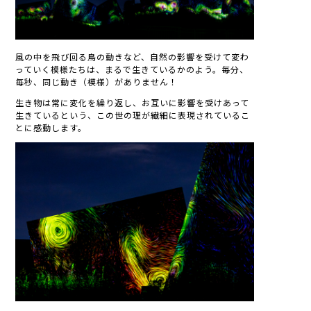
風の中を飛び回る鳥の動きなど、自然の影響を受けて変わ
っていく模様たちは、まるで生きているかのよう。毎分、
毎秒、同じ動き（模様）がありません！
生き物は常に変化を繰り返し、お互いに影響を受けあって
生きているという、この世の理が繊細に表現されているこ
とに感動します。