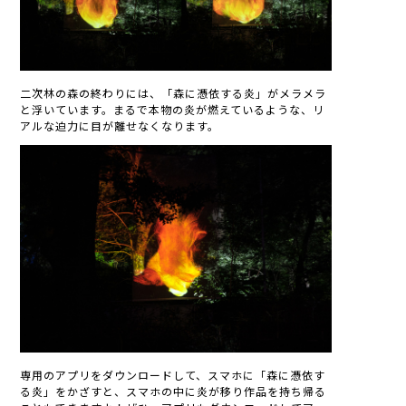
二次林の森の終わりには、「森に憑依する炎」がメラメラ
と浮いています。まるで本物の炎が燃えているような、リ
アルな迫力に目が離せなくなります。
専用のアプリをダウンロードして、スマホに「森に憑依す
る炎」をかざすと、スマホの中に炎が移り作品を持ち帰る