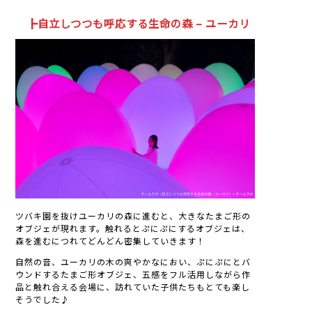
┣自立しつつも呼応する生命の森 – ユーカリ
ツバキ園を抜けユーカリの森に進むと、大きなたまご形の
オブジェが現れます。触れるとぷにぷにするオブジェは、
森を進むにつれてどんどん密集していきます！
自然の音、ユーカリの木の爽やかなにおい、ぷにぷにとバ
ウンドするたまご形オブジェ、五感をフル活用しながら作
品と触れ合える会場に、訪れていた子供たちもとても楽し
そうでした♪