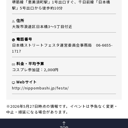
堺筋線「恵美須町駅」1号出口すぐ、千日前線「日本橋
駅」5号出口から徒歩約10分
住所
大阪市浪速区日本橋3～5丁目付近
電話番号
日本橋ストリートフェスタ運営委員会事務局 06-6655-
1717
料金・平均予算
コスプレ参加証：2,000円
Webサイト
http://nippombashi.jp/festa/
※2026年5月27日時点の情報です。イベントは予告なく変更・
中止・順延になる場合があります。