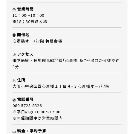
営業時間
11：00～19：00
※18：30最終入場
開催地
心斎橋オーパ7階 特設会場
アクセス
御堂筋線・長堀鶴見緑地線｢心斎橋｣駅7号出口から徒歩約
3分
住所
大阪市中央区西心斎橋１丁目４−３心斎橋オーパ7階
電話番号
080-5723-8326
※平日のみ 10:00～17:00
※開催期間中は営業時間内
料金・平均予算