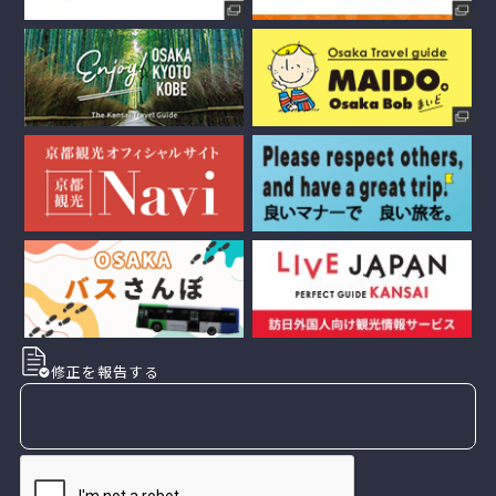
修正を報告する