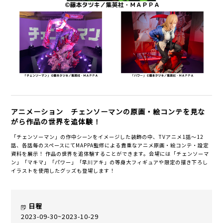
アニメーション チェンソーマンの原画・絵コンテを見な
がら作品の世界を追体験！
「チェンソーマン」の作中シーンをイメージした装飾の中、TVアニメ1話～12
話、各話毎のスペースにてMAPPA監修による貴重なアニメ原画・絵コンテ・設定
資料を展示！ 作品の世界を追体験することができます。会場には「チェンソーマ
ン」「マキマ」「パワー」「早川アキ」の等身大フィギュアや限定の描き下ろし
イラストを使用したグッズも登場します！
日程
2023-09-30~2023-10-29