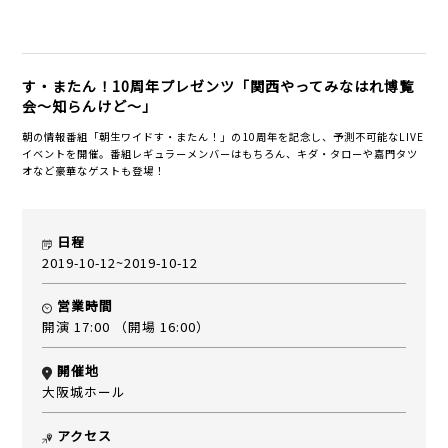
す・またん！10周年プレゼンツ「関西やってみなはれ博覧
会～知らんけど～」
朝の情報番組「朝生ワイドす・またん！」の10周年を記念し、予測不可能なLIVE
イベントを開催。番組レギュラーメンバーはもちろん、キダ・タローや嘉門タツ
オなど豪華なゲストも登場！
日程
2019-10-12~2019-10-12
営業時間
開演 17:00 （開場 16:00）
開催地
大阪城ホール
アクセス