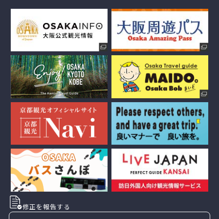
修正を報告する