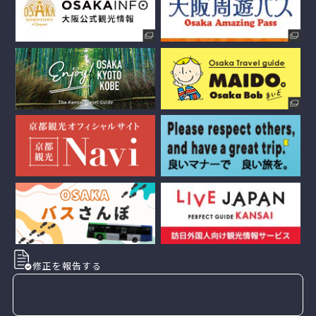
修正を報告する