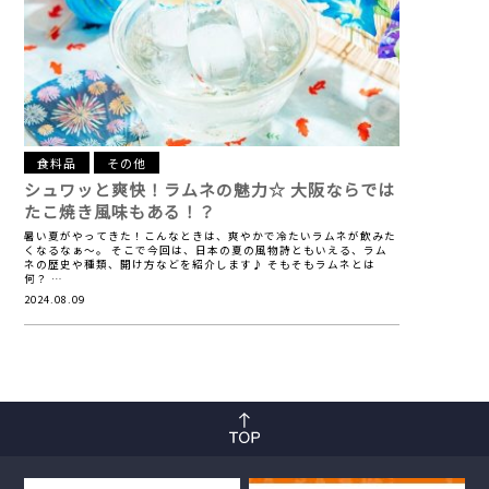
食料品
その他
シュワッと爽快！ラムネの魅力☆
大阪ならでは
たこ焼き風味もある！？
暑い夏がやってきた！こんなときは、爽やかで冷たいラムネが飲みた
くなるなぁ～。 そこで今回は、日本の夏の風物詩ともいえる、ラム
ネの歴史や種類、開け方などを紹介します♪ そもそもラムネとは
何？ …
2024.08.09