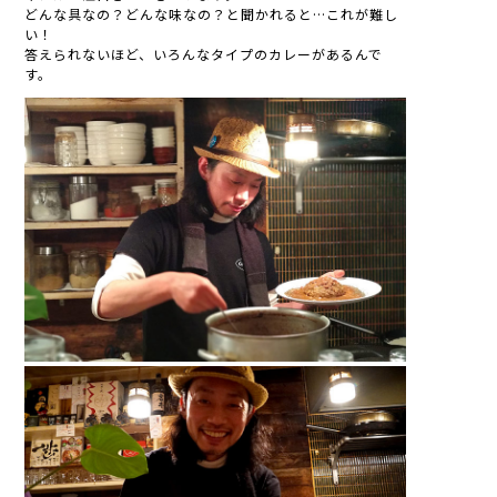
どんな具なの？どんな味なの？と聞かれると…これが難し
い！
答えられないほど、いろんなタイプのカレーがあるんで
す。