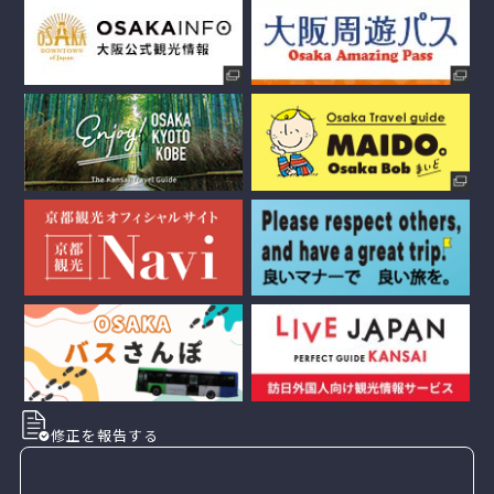
修正を報告する