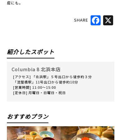
産にも。
SHARE
Facebook
X
紹介したスポット
Columbia 8 北浜本店
[アクセス] 「北浜駅」５号出口から徒歩約３分
「淀屋橋駅」11号出口から徒歩約10分
[営業時間] 11:00～15:00
[定休日] 月曜日・日曜日・祝日
おすすめプラン