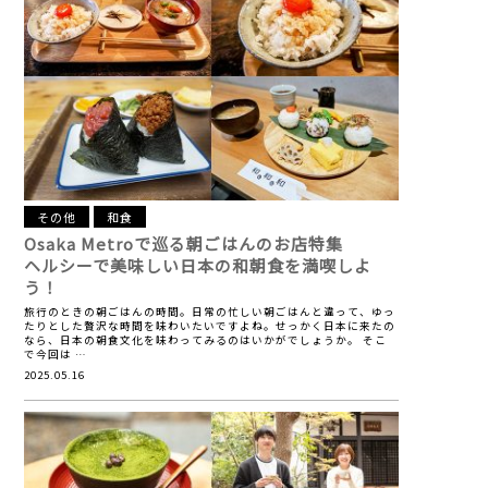
その他
和食
Osaka Metroで巡る朝ごはんのお店特集
ヘルシーで美味しい日本の和朝食を満喫しよ
う！
旅行のときの朝ごはんの時間。日常の忙しい朝ごはんと違って、ゆっ
たりとした贅沢な時間を味わいたいですよね。せっかく日本に来たの
なら、日本の朝食文化を味わってみるのはいかがでしょうか。 そこ
で今回は …
2025.05.16