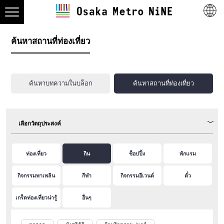
ค้นหาสถานที่ท่องเที่ยว
ค้นหาบทความในบล็อก
ค้นหาสถานที่ท่องเที่ยว
เลือกวัตถุประสงค์
ท่องเที่ยว
กิน
ช็อปปิ้ง
พักแรม
กิจกรรมพาเพลิน
กีฬา
กิจกรรมอีเวนต์
ตั๋ว
เกร็ดท่องเที่ยวน่ารู้
อื่นๆ