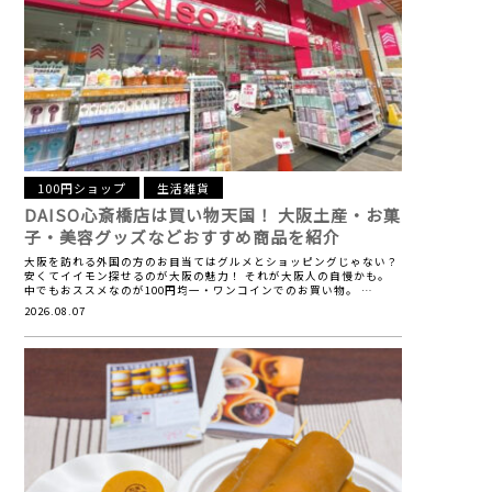
100円ショップ
生活雑貨
DAISO心斎橋店は買い物天国！
大阪土産・お菓
子・美容グッズなどおすすめ商品を紹介
大阪を訪れる外国の方のお目当てはグルメとショッピングじゃない？
安くてイイモン探せるのが大阪の魅力！ それが大阪人の自慢かも。
中でもおススメなのが100円均一・ワンコインでのお買い物。 …
2026.08.07