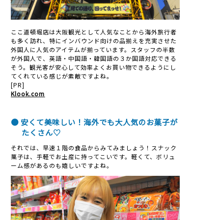
ここ道頓堀店は大阪観光として人気なことから海外旅行者
も多く訪れ、特にインバウンド向けの品揃えを充実させた
外国人に人気のアイテムが揃っています。スタッフの半数
が外国人で、英語・中国語・韓国語の３か国語対応できる
そう。観光客が安心して効率よくお買い物できるようにし
てくれている感じが素敵ですよね。
[PR]
Klook.com
● 安くて美味しい！海外でも大人気のお菓子が
たくさん♡
それでは、早速１階の食品からみてみましょう！スナック
菓子は、手軽でお土産に持ってこいです。軽くて、ボリュ
ーム感があるのも嬉しいですよね。