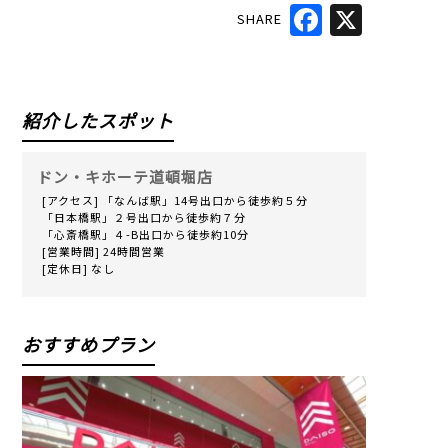
SHARE
Facebook
X
紹介したスポット
ドン・キホーテ道頓堀店
[アクセス] 「なんば駅」14号出口から徒歩約５分
「日本橋駅」２号出口から徒歩約７分
「心斎橋駅」４-B出口から徒歩約10分
[営業時間] 24時間営業
[定休日] なし
おすすめプラン