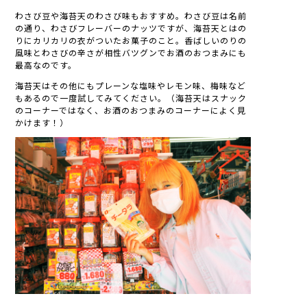
わさび豆や海苔天のわさび味もおすすめ。わさび豆は名前
の通り、わさびフレーバーのナッツですが、海苔天とはの
りにカリカリの衣がついたお菓子のこと。香ばしいのりの
風味とわさびの辛さが相性バツグンでお酒のおつまみにも
最高なのです。
海苔天はその他にもプレーンな塩味やレモン味、梅味など
もあるので一度試してみてください。（海苔天はスナック
のコーナーではなく、お酒のおつまみのコーナーによく見
かけます！）