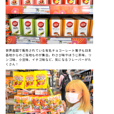
世界各国で販売されている有名チョコーレート菓子も日本
各地からのご当地ものが集合。わさび味やほうじ茶味、リ
ンゴ味、小豆味、イチゴ味など、気になるフレーバーがた
くさん！