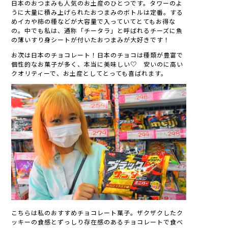
日本のおつまみも人気のお土産のひとつです。タワーのよ
うに大量に積み上げられたおつまみのボトルは定番。する
めイカや柿の種などが大容量で入っていてとてもお得な
の。中でも私は、通称「チータラ」と呼ばれるチーズに魚
の薄いすり身シートが付いたおつまみが大好きです！
お次は日本のチョコレート！日本のチョコは種類が豊富で
個性的なお菓子が多く、本当に美味しい♡ 安いのに高い
クオリティーで、お土産としてとっても喜ばれます。
こちらは私のおすすめチョコレート菓子。ザクザクしたク
ッキーの食感とずっしり存在感のあるチョコレートで食べ