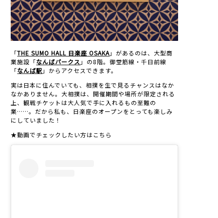
「
THE SUMO HALL 日楽座 OSAKA
」があるのは、大型商
業施設「
なんばパークス
」の8階。御堂筋線・千日前線
「
なんば駅
」からアクセスできます。
実は日本に住んでいても、相撲を生で見るチャンスはなか
なかありません。大相撲は、開催期間や場所が限定される
上、観戦チケットは大人気で手に入れるもの至難の
業……。だから私も、日楽座のオープンをとっても楽しみ
にしていました！
★動画でチェックしたい方はこちら