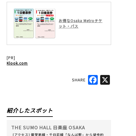
お得なOsaka Metroチケ
ット・パス
[PR]
Klook.com
SHARE
Facebook
X
紹介したスポット
THE SUMO HALL 日楽座 OSAKA
[アクセス] 御堂筋線・千日前線「なんば駅」から徒歩約