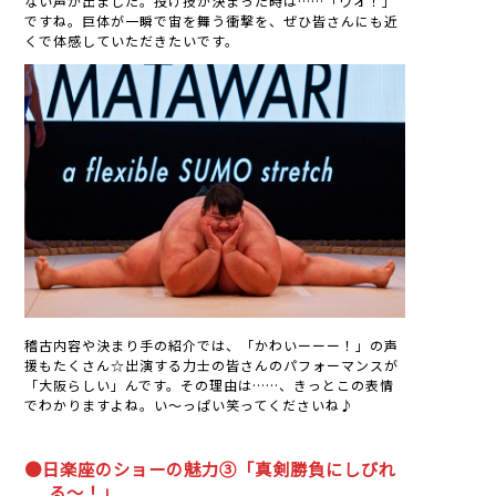
ない声が出ました。投げ技が決まった時は……「ワオ！」
ですね。巨体が一瞬で宙を舞う衝撃を、ぜひ皆さんにも近
くで体感していただきたいです。
稽古内容や決まり手の紹介では、「かわいーーー！」の声
援もたくさん☆出演する力士の皆さんのパフォーマンスが
「大阪らしい」んです。その理由は……、きっとこの表情
でわかりますよね。い～っぱい笑ってくださいね♪
●日楽座のショーの魅力③「真剣勝負にしびれ
る～！」