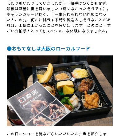
したり引いたりしていましたが……相手はびくともせず。
最後は華麗に宙を舞いました（痛くなかったそうです）。
チャレンジャーいわく、「一生忘れられない経験になっ
た！この先、何かに挑戦する時や尻込みしそうなことがあ
れば、土俵に上がったことを思い出します」とのこと。す
ごい☆拍手！とってもスペシャルな体験になりましたね。
●おもてなしは大阪のローカルフード
この日、ショーを見ながらいただいたお弁当を紹介しま