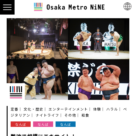
定番
文化・歴史
エンターテインメント
体験
ハラル
ベ
ジタリアン
ナイトライフ
その他
和食
なんば
なんば
なんば