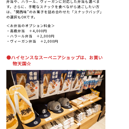
弁当や、ハラール、ヴィーガンに対応した弁当も選べま
す。さらに、手軽なスナックを食べながら過ごしたい方
は、“関西味”のお菓子を詰め合わせた「スナックバッグ」
の選択もOKです。
＜お弁当のオプション料金＞
・高級弁当 ＋4,000円
・ハラール弁当 ＋2,000円
・ヴィーガン弁当 ＋2,000円
●ハイセンスなスーベニアショップは、お買い
物天国☆