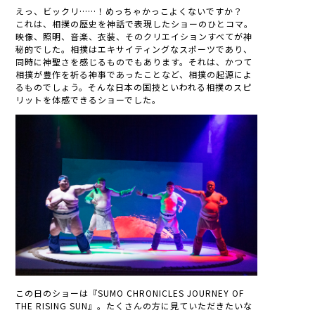
えっ、ビックリ……！めっちゃかっこよくないですか？
これは、相撲の歴史を神話で表現したショーのひとコマ。
映像、照明、音楽、衣装、そのクリエイションすべてが神
秘的でした。相撲はエキサイティングなスポーツであり、
同時に神聖さを感じるものでもあります。それは、かつて
相撲が豊作を祈る神事であったことなど、相撲の起源によ
るものでしょう。そんな日本の国技といわれる相撲のスピ
リットを体感できるショーでした。
この日のショーは『SUMO CHRONICLES JOURNEY OF
THE RISING SUN』。たくさんの方に見ていただきたいな