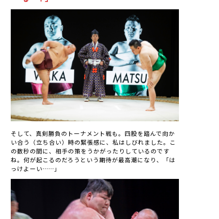
そして、真剣勝負のトーナメント戦も。四股を踏んで向か
い合う（立ち合い）時の緊張感に、私はしびれました。こ
の数秒の間に、相手の策をうかがったりしているのです
ね。何が起こるのだろうという期待が最高潮になり、「は
っけよーい……」