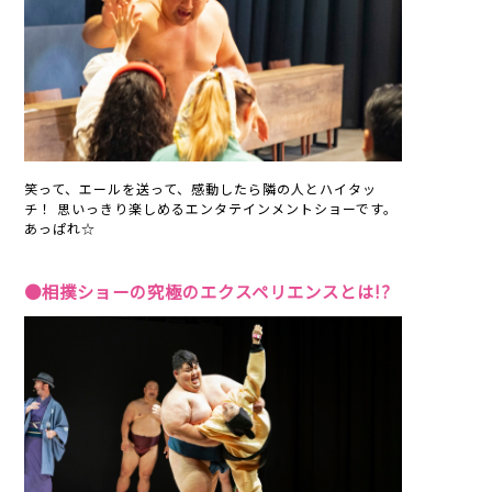
笑って、エールを送って、感動したら隣の人とハイタッ
チ！ 思いっきり楽しめるエンタテインメントショーです。
あっぱれ☆
●相撲ショーの究極のエクスペリエンスとは!?