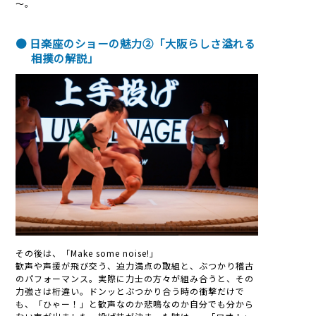
～。
● 日楽座のショーの魅力②「大阪らしさ溢れる
相撲の解説」
その後は、「Make some noise!」
歓声や声援が飛び交う、迫力満点の取組と、ぶつかり稽古
のパフォーマンス。実際に力士の方々が組み合うと、その
力強さは桁違い。ドンッとぶつかり合う時の衝撃だけで
も、「ひゃー！」と歓声なのか悲鳴なのか自分でも分から