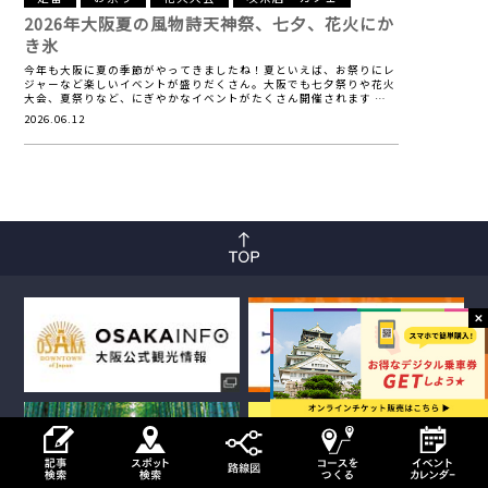
2026年大阪夏の風物詩
天神祭、七夕、花火にか
き氷
今年も大阪に夏の季節がやってきましたね！夏といえば、お祭りにレ
ジャーなど楽しいイベントが盛りだくさん。大阪でも七夕祭りや花火
大会、夏祭りなど、にぎやかなイベントがたくさん開催されます …
2026.06.12