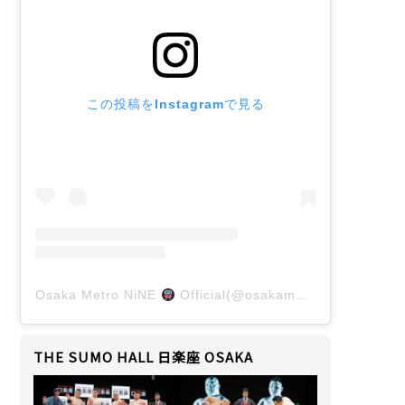
この投稿をInstagramで見る
Osaka Metro NiNE
Official(@osakametro_nine)がシェアした投稿
THE SUMO HALL 日楽座 OSAKA