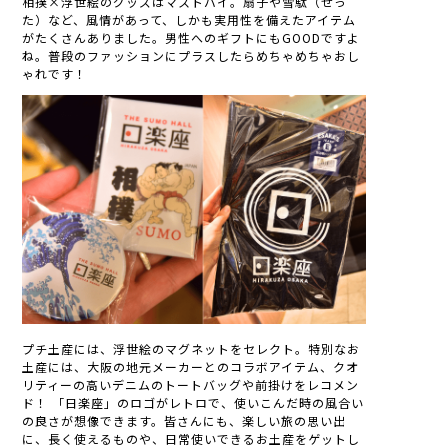
相撲×浮世絵のグッズはマストバイ。扇子や雪駄（せっ
た）など、風情があって、しかも実用性を備えたアイテム
がたくさんありました。男性へのギフトにもGOODですよ
ね。普段のファッションにプラスしたらめちゃめちゃおし
ゃれです！
プチ土産には、浮世絵のマグネットをセレクト。特別なお
土産には、大阪の地元メーカーとのコラボアイテム、クオ
リティーの高いデニムのトートバッグや前掛けをレコメン
ド！ 「日楽座」のロゴがレトロで、使いこんだ時の風合い
の良さが想像できます。皆さんにも、楽しい旅の思い出
に、長く使えるものや、日常使いできるお土産をゲットし