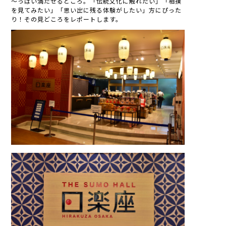
～っぱい満たせるところ。「伝統文化に触れたい」「相撲
を見てみたい」「思い出に残る体験がしたい」方にぴった
り！その見どころをレポートします。