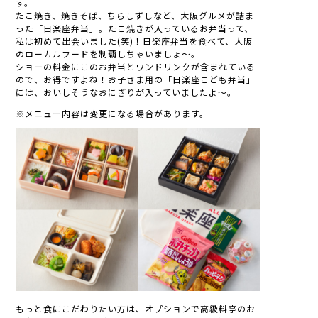
す。
たこ焼き、焼きそば、ちらしずしなど、大阪グルメが詰ま
った「日楽座弁当」。たこ焼きが入っているお弁当って、
私は初めて出会いました(笑)！日楽座弁当を食べて、大阪
のローカルフードを制覇しちゃいましょ～。
ショーの料金にこのお弁当とワンドリンクが含まれている
ので、お得ですよね！お子さま用の「日楽座こども弁当」
には、おいしそうなおにぎりが入っていましたよ～。
※メニュー内容は変更になる場合があります。
もっと食にこだわりたい方は、オプションで高級料亭のお