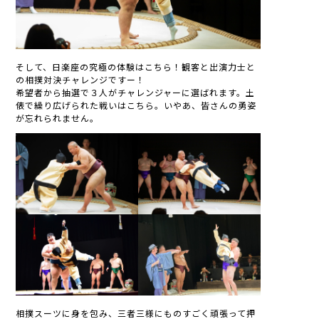
そして、日楽座の究極の体験はこちら！観客と出演力士と
の相撲対決チャレンジですー！
希望者から抽選で３人がチャレンジャーに選ばれます。土
俵で繰り広げられた戦いはこちら。いやあ、皆さんの勇姿
が忘れられません。
相撲スーツに身を包み、三者三様にものすごく頑張って押