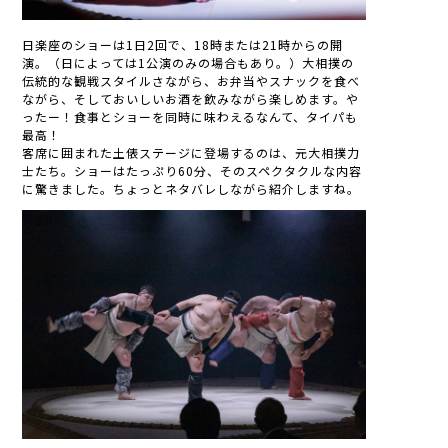
日楽座のショーは1日2回で、18時または21時からの開
演。（日によっては1公演のみの場合もあり。）大相撲の
伝統的な観戦スタイルさながら、お弁当やスナックを食べ
ながら、そしておいしいお酒を飲みながら楽しめます。や
ったー！食事とショーを同時に味わえるなんて、タイパも
最高！
客席に囲まれた土俵ステージに登場するのは、元大相撲力
士たち。ショーはたっぷり60分、そのスペクタクルな内容
に驚きました。ちょっとネタバレしながら紹介しますね。