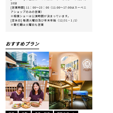
10分
[営業時間] 11：00～23：00（11:00〜17:00はスーベニ
アショップのみの営業）
※相撲ショーは公演時間が決まっています。
[定休日] 毎週火曜日及び年末年始（12/31・1 /1）
※繁忙期は火曜日も営業
おすすめプラン