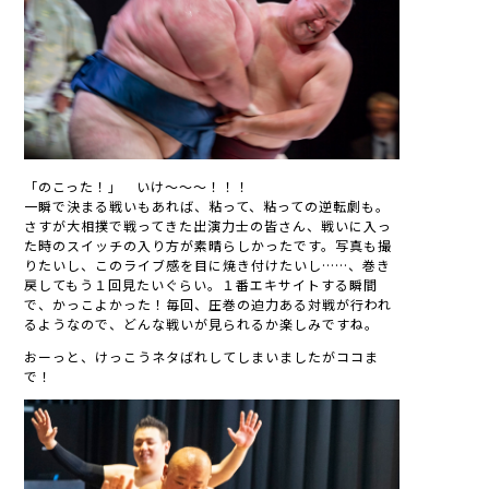
「のこった！」 いけ～～～！！！
一瞬で決まる戦いもあれば、粘って、粘っての逆転劇も。
さすが大相撲で戦ってきた出演力士の皆さん、戦いに入っ
た時のスイッチの入り方が素晴らしかったです。写真も撮
りたいし、このライブ感を目に焼き付けたいし……、巻き
戻してもう１回見たいぐらい。１番エキサイトする瞬間
で、かっこよかった！毎回、圧巻の迫力ある対戦が行われ
るようなので、どんな戦いが見られるか楽しみですね。
おーっと、けっこうネタばれしてしまいましたがココま
で！